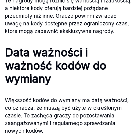
Te nagrody mogą różnić się wartością i rzadkością,
a niektóre kody oferują bardziej pożądane
przedmioty niż inne. Gracze powinni zwracać
uwagę na kody dostępne przez ograniczony czas,
które mogą zapewnić ekskluzywne nagrody.
Data ważności i
ważność kodów do
wymiany
Większość kodów do wymiany ma datę ważności,
co oznacza, że muszą być użyte w określonym
czasie. To zachęca graczy do pozostawania
zaangażowanymi i regularnego sprawdzania
nowych kodów.