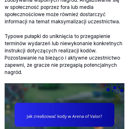
zdobywania wspólnych nagród. Angażowanie się
w społeczność poprzez fora lub media
społecznościowe może również dostarczyć
informacji na temat maksymalizacji uczestnictwa.
Typowe pułapki do uniknięcia to przegapienie
terminów wydarzeń lub niewykonanie konkretnych
instrukcji dotyczących realizacji kodów.
Pozostawanie na bieżąco i aktywne uczestnictwo
zapewni, że gracze nie przegapią potencjalnych
nagród.