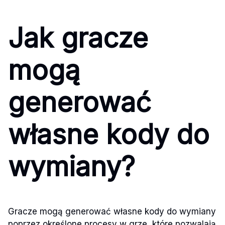
Jak gracze
mogą
generować
własne kody do
wymiany?
Gracze mogą generować własne kody do wymiany
poprzez określone procesy w grze, które pozwalają