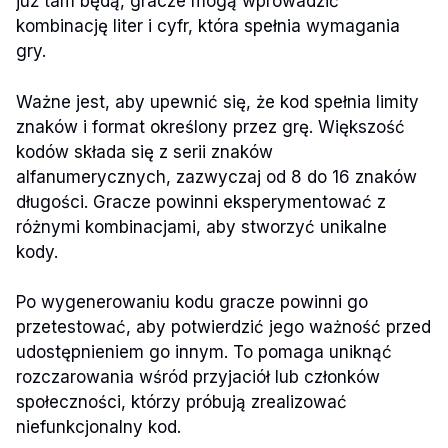
już tam będą, gracze mogą wprowadzić
kombinację liter i cyfr, która spełnia wymagania
gry.
Ważne jest, aby upewnić się, że kod spełnia limity
znaków i format określony przez grę. Większość
kodów składa się z serii znaków
alfanumerycznych, zazwyczaj od 8 do 16 znaków
długości. Gracze powinni eksperymentować z
różnymi kombinacjami, aby stworzyć unikalne
kody.
Po wygenerowaniu kodu gracze powinni go
przetestować, aby potwierdzić jego ważność przed
udostępnieniem go innym. To pomaga uniknąć
rozczarowania wśród przyjaciół lub członków
społeczności, którzy próbują zrealizować
niefunkcjonalny kod.