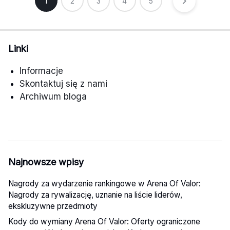
Posts
1
2
3
4
5
pagination
Linki
Informacje
Skontaktuj się z nami
Archiwum bloga
Najnowsze wpisy
Nagrody za wydarzenie rankingowe w Arena Of Valor:
Nagrody za rywalizację, uznanie na liście liderów,
ekskluzywne przedmioty
Kody do wymiany Arena Of Valor: Oferty ograniczone