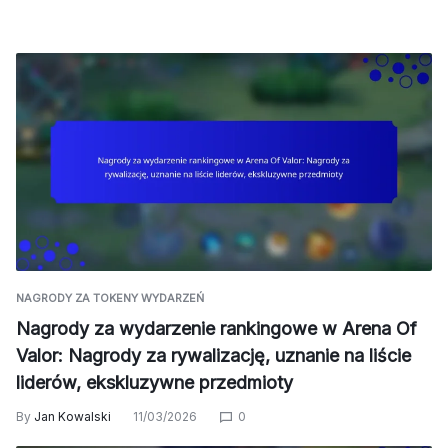
NAGRODY ZA TOKENY WYDARZEŃ
Nagrody za wydarzenie rankingowe w Arena Of
Valor: Nagrody za rywalizację, uznanie na liście
liderów, ekskluzywne przedmioty
By
Jan Kowalski
11/03/2026
0