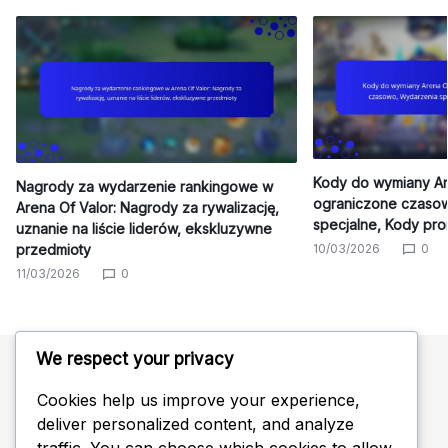
Kody do wymiany Are
Nagrody za wydarzenie rankingowe w
ograniczone czaso
Arena Of Valor: Nagrody za rywalizację,
specjalne, Kody pr
uznanie na liście liderów, ekskluzywne
10/03/2026
0
przedmioty
11/03/2026
0
We respect your privacy
Cookies help us improve your experience,
Kategorie
deliver personalized content, and analyze
traffic. You can choose which cookies to allow