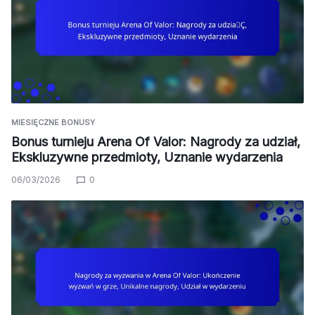
MIESIĘCZNE BONUSY
Bonus turnieju Arena Of Valor: Nagrody za udział,
Ekskluzywne przedmioty, Uznanie wydarzenia
06/03/2026
0